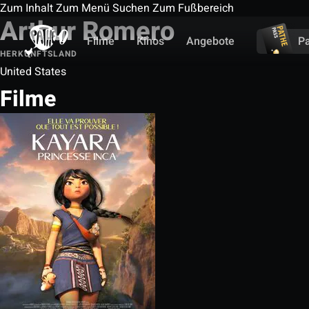
Zum Inhalt
Zum Menü
Suchen
Zum Fußbereich
Arthur Romero
Filme
Kinos
Angebote
P
HERKUNFTSLAND
United States
Filme