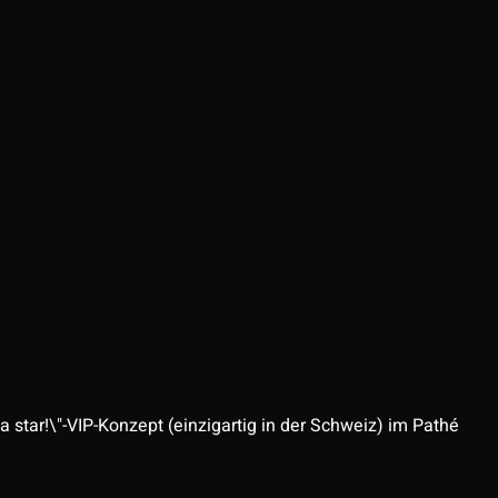
 star!\"-VIP-Konzept (einzigartig in der Schweiz) im Pathé