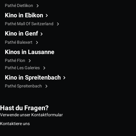
Pathé Dietlikon
Kino in Ebikon
Pathé Mall Of Switzerland
Kino in Genf
Pathé Balexert
Kinos in Lausanne
Pathé Flon
Pathé Les Galeries
Kino in Spreitenbach
Pathé Spreitenbach
Hast du Fragen?
Verwende unser Kontaktformular
Kontaktiere uns